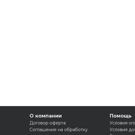
О компании
Помощь
Договор-оферта
Условия оп
Соглашение на обработку
Условия до