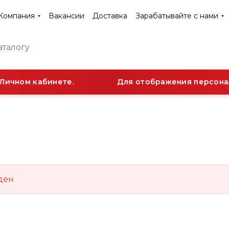
Компания
Вакансии
Доставка
Зарабатывайте с нами
Личном кабинете.
Для отображения персонал
ден