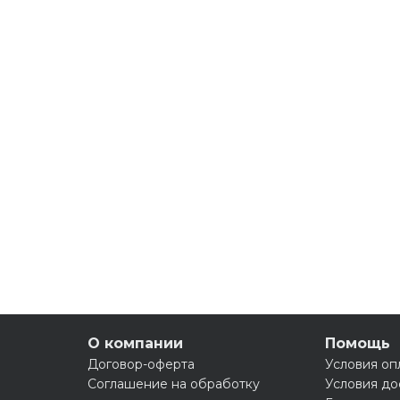
О компании
Помощь
Договор-оферта
Условия оп
Соглашение на обработку
Условия до