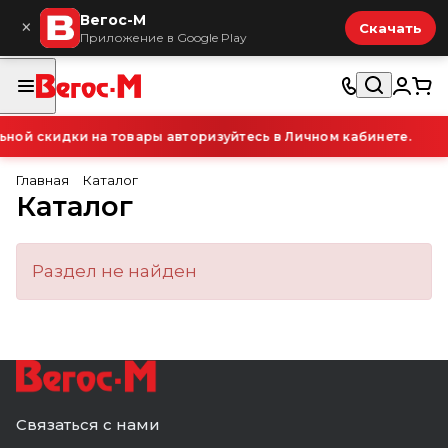
Вегос-М
×
Скачать
Приложение в Google Play
ой скидки на товары авторизуйтесь в Личном кабинете.
Главная
Каталог
Каталог
Раздел не найден
Связаться с нами