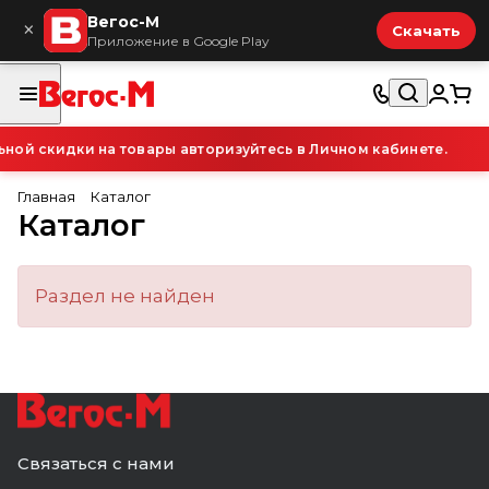
Вегос-М
×
Скачать
Приложение в Google Play
ой скидки на товары авторизуйтесь в Личном кабинете.
Главная
Каталог
Каталог
Раздел не найден
Связаться с нами