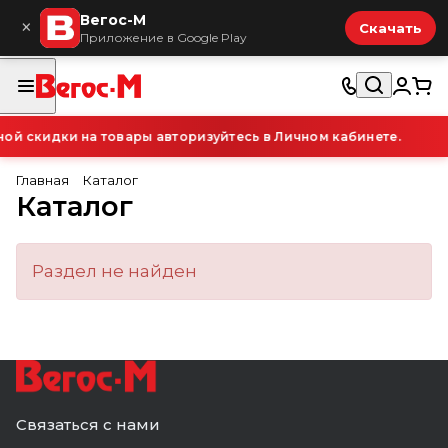
Вегос-М
×
Скачать
Приложение в Google Play
й скидки на товары авторизуйтесь в Личном кабинете.
Главная
Каталог
Каталог
Раздел не найден
Связаться с нами