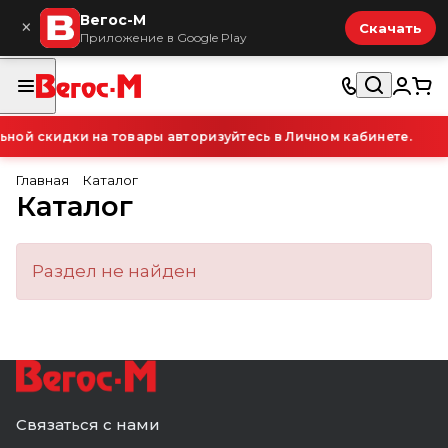
Вегос-М
×
Скачать
Приложение в Google Play
ой скидки на товары авторизуйтесь в Личном кабинете.
Главная
Каталог
Каталог
Раздел не найден
Связаться с нами