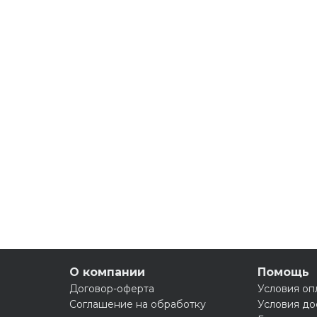
О компании
Помощь
Договор-оферта
Условия оп
Соглашение на обработку
Условия до