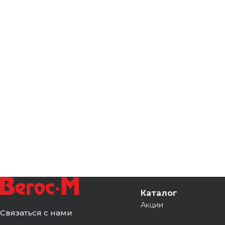
Каталог
Акции
Связаться с нами