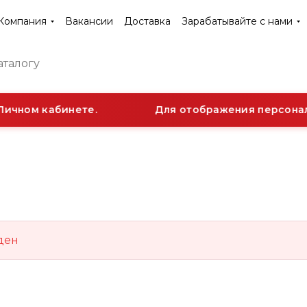
Компания
Вакансии
Доставка
Зарабатывайте с нами
Личном кабинете.
Для отображения персональ
ден