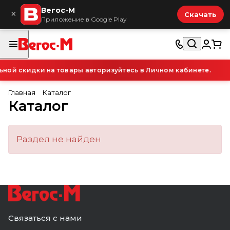
Вегос-М
×
Скачать
Приложение в Google Play
ой скидки на товары авторизуйтесь в Личном кабинете.
Главная
Каталог
Каталог
Раздел не найден
Связаться с нами