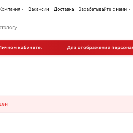
Компания
Вакансии
Доставка
Зарабатывайте с нами
Личном кабинете.
Для отображения персональ
ден