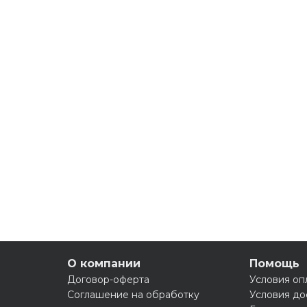
О компании
Помощь
Договор-оферта
Условия оп
Соглашение на обработку
Условия до