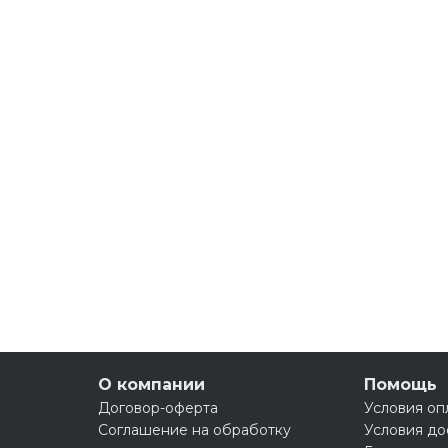
О компании
Помощь
Договор-оферта
Условия оп
Соглашение на обработку
Условия до