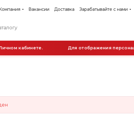
Компания
Вакансии
Доставка
Зарабатывайте с нами
Личном кабинете.
Для отображения персональ
ден