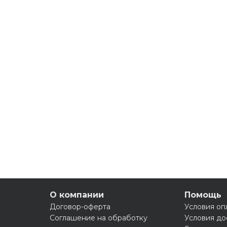
О компании
Помощь
Договор-оферта
Условия оп
Соглашение на обработку
Условия до