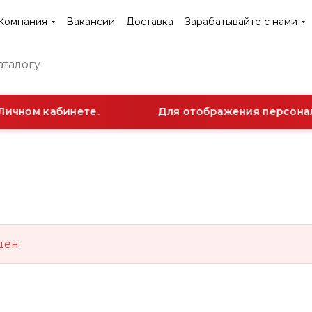
Компания
Вакансии
Доставка
Зарабатывайте с нами
Личном кабинете.
Для отображения персональ
ден