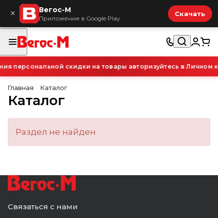
Вегос-М
×
Скачать
Приложение в Google Play
ия персональной скидки на товары авторизуйтесь в Личном к
Главная
Каталог
Каталог
Раздел не найден
Связаться с нами