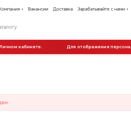
Компания
Вакансии
Доставка
Зарабатывайте с нами
Личном кабинете.
Для отображения персонал
ден