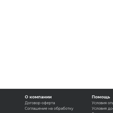
О компании
Помощь
Договор-оферта
Условия оп
Соглашение на обработку
Условия до