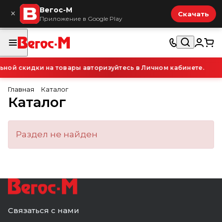
Вегос-М
×
Скачать
Приложение в Google Play
ой скидки на товары авторизуйтесь в Личном кабинете.
Главная
Каталог
Каталог
Раздел не найден
Связаться с нами