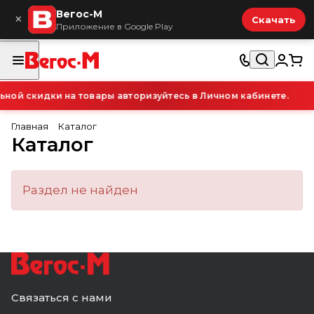
Вегос-М
×
Скачать
Приложение в Google Play
ой скидки на товары авторизуйтесь в Личном кабинете.
Главная
Каталог
Каталог
Раздел не найден
Связаться с нами