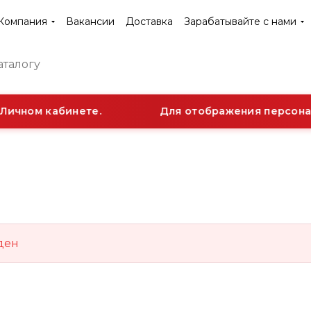
Компания
Вакансии
Доставка
Зарабатывайте с нами
Личном кабинете.
Для отображения персонал
ден