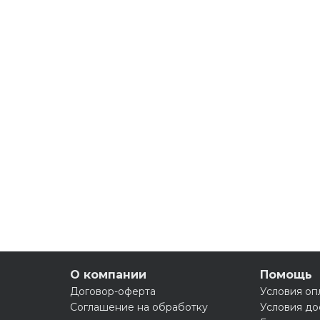
О компании
Помощь
Договор-оферта
Условия оп
Соглашение на обработку
Условия до