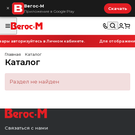
Вегос-М
×
Скачать
Приложение в Google Play
ары авторизуйтесь в Личном кабинете.
Для отображения
Главная
Каталог
Каталог
Раздел не найден
Связаться с нами