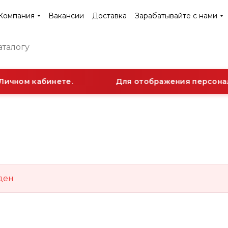
Компания
Вакансии
Доставка
Зарабатывайте с нами
Личном кабинете.
Для отображения персональ
ден