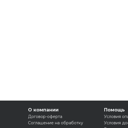
О компании
Помощь
Договор-оферта
Условия оп
Соглашение на обработку
Условия до