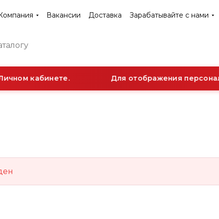
Компания
Вакансии
Доставка
Зарабатывайте с нами
Личном кабинете.
Для отображения персональ
ден