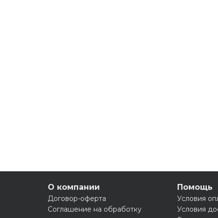
О компании
Помощь
Договор-оферта
Условия оп
Соглашение на обработку
Условия до