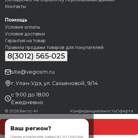
Контакты
Помощь
Условия оплаты
Условия доставки
Гарантия на товар
Правила продажи товаров для покупателей
8(3012) 565-025
site@vegosm.ru
г. Улан-Удэ, ул. Сахьяновой, 9/14
с 9:00 до 18:00
Ежедневно
© 2026 Вегос-М
Конфиденциальность
Оферта
В корзину
Ваш регион?
Цены и наличие зависят от города