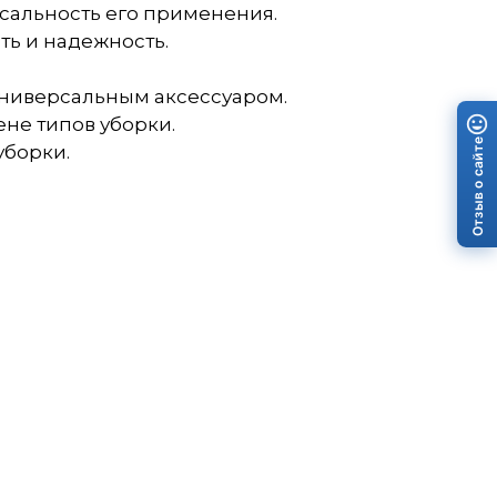
рсальность его применения.
ть и надежность.
 универсальным аксессуаром.
не типов уборки.
Отзыв о сайте
уборки.