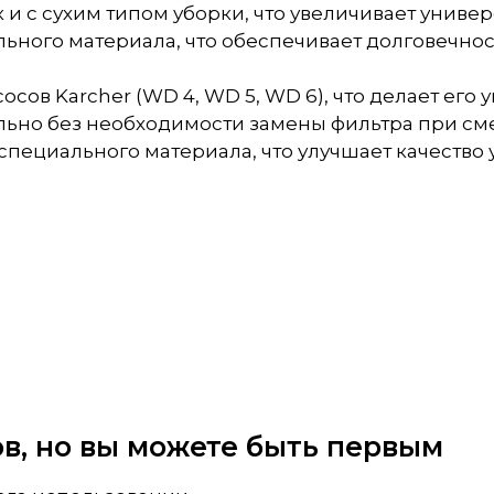
к и с сухим типом уборки, что увеличивает униве
льного материала, что обеспечивает долговечнос
сов Karcher (WD 4, WD 5, WD 6), что делает его
ьно без необходимости замены фильтра при сме
специального материала, что улучшает качество 
вов, но вы можете быть первым