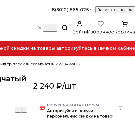
8(3012) 565-025
Заказать звонок
Войти
Избранное
Корзина
й скидки на товары авторизуйтесь в Личном кабинет
ильтр плоский складчатый к WD4-WD6
дчатый
2 240 ₽/
шт
БОНУСНАЯ КАРТА ВЕГОС-М
Авторизуйся и получи
персональную скидку на товар!