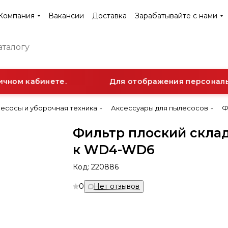
Компания
Вакансии
Доставка
Зарабатывайте с нами
чном кабинете.
Для отображения персонально
лесосы и уборочная техника
Аксессуары для пылесосов
Ф
Фильтр плоский скла
к WD4-WD6
Код:
220886
0
Нет отзывов