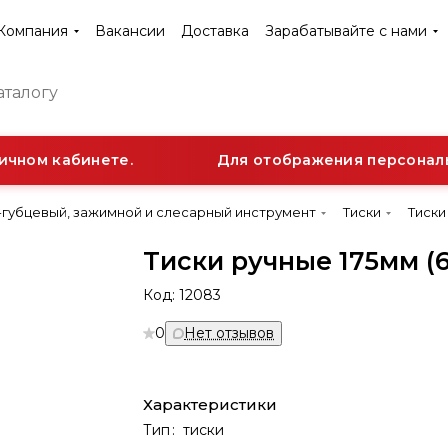
Компания
Вакансии
Доставка
Зарабатывайте с нами
чном кабинете.
Для отображения персонально
губцевый, зажимной и слесарный инструмент
Тиски
Тиски
Тиски ручные 175мм (6
Код:
12083
0
Нет отзывов
Характеристики
Тип
:
тиски