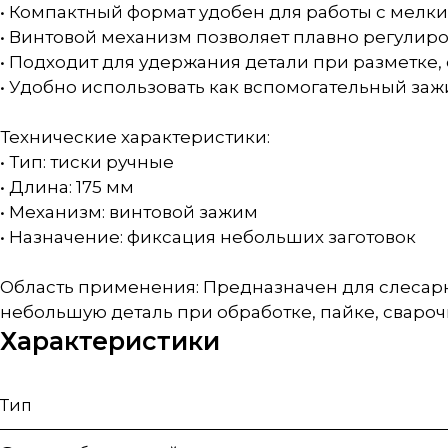
• Компактный формат удобен для работы с мелк
• Винтовой механизм позволяет плавно регулир
• Подходит для удержания детали при разметке,
• Удобно использовать как вспомогательный заж
Технические характеристики:
• Тип: тиски ручные
• Длина: 175 мм
• Механизм: винтовой зажим
• Назначение: фиксация небольших заготовок
Область применения: Предназначен для слесарн
небольшую деталь при обработке, пайке, свароч
Характеристики
Тип