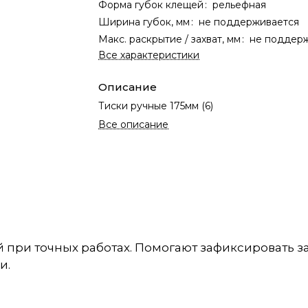
Форма губок клещей
:
рельефная
Ширина губок, мм
:
не поддерживается
Макс. раскрытие / захват, мм
:
не поддер
Все характеристики
Описание
Тиски ручные 175мм (6)
Все описание
при точных работах. Помогают зафиксировать за
и.