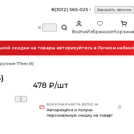
8(3012) 565-025
Заказать звонок
Войти
Избранное
Корзина
й скидки на товары авторизуйтесь в Личном кабинет
 ручные 175мм (6)
)
478 ₽/
шт
БОНУСНАЯ КАРТА ВЕГОС-М
Авторизуйся и получи
персональную скидку на товар!