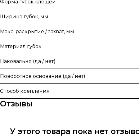
Форма губок клещей
Ширина губок, мм
Макс. раскрытие / захват, мм
Материал губок
Наковальня (да / нет)
Поворотное основание (да / нет)
Способ крепления
Отзывы
У этого товара пока нет отзы