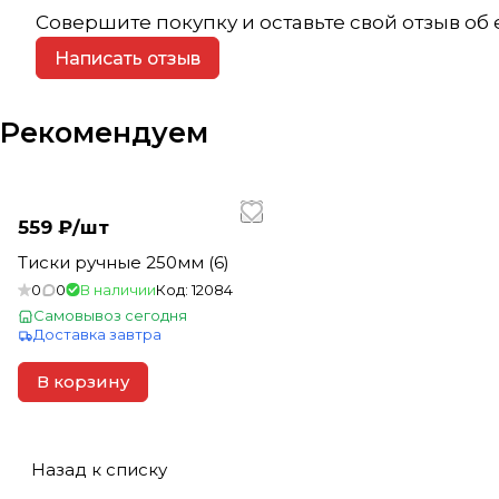
Совершите покупку и оставьте свой отзыв об
Написать отзыв
Рекомендуем
559 ₽/
шт
Тиски ручные 250мм (6)
0
0
В наличии
Код:
12084
Самовывоз сегодня
Доставка завтра
В корзину
Назад к списку