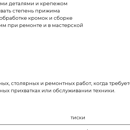
ими деталями и крепежом
овать степень прижима
 обработке кромок и сборке
им при ремонте и в мастерской
ых, столярных и ремонтных работ, когда требуе
ных прихватках или обслуживании техники.
тиски