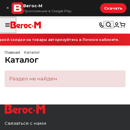
Вегос-М
×
Скачать
Приложение в Google Play
ой скидки на товары авторизуйтесь в Личном кабинете.
Главная
Каталог
Каталог
Раздел не найден
Связаться с нами