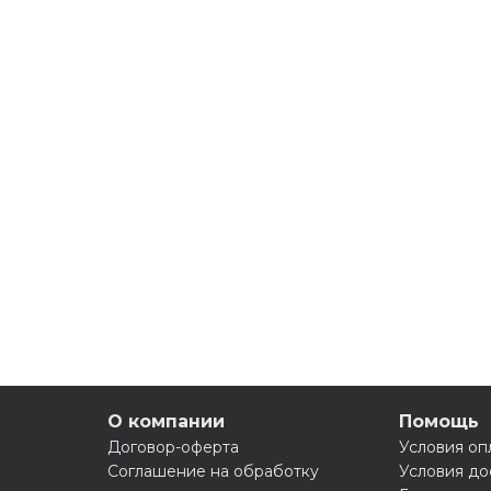
О компании
Помощь
Договор-оферта
Условия оп
Соглашение на обработку
Условия до