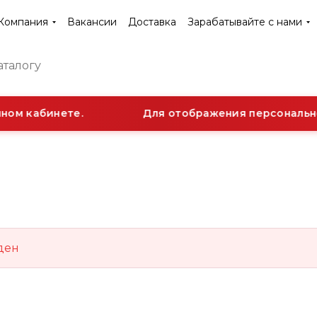
Компания
Вакансии
Доставка
Зарабатывайте с нами
ном кабинете.
Для отображения персонально
ден