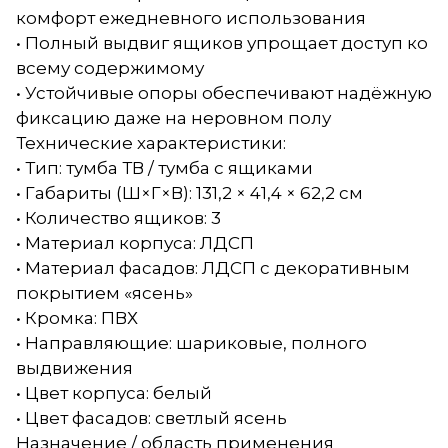
комфорт ежедневного использования
• Полный выдвиг ящиков упрощает доступ ко
всему содержимому
• Устойчивые опоры обеспечивают надёжную
фиксацию даже на неровном полу
Технические характеристики:
• Тип: тумба ТВ / тумба с ящиками
• Габариты (Ш×Г×В): 131,2 × 41,4 × 62,2 см
• Количество ящиков: 3
• Материал корпуса: ЛДСП
• Материал фасадов: ЛДСП с декоративным
покрытием «ясень»
• Кромка: ПВХ
• Направляющие: шариковые, полного
выдвижения
• Цвет корпуса: белый
• Цвет фасадов: светлый ясень
Назначение / область применения