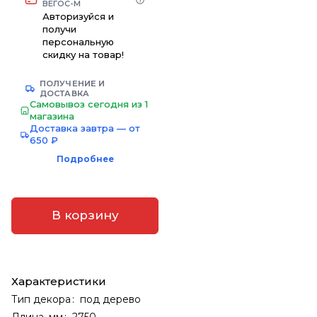
ВЕГОС-М
Авторизуйся и
получи
персональную
скидку на товар!
ПОЛУЧЕНИЕ И
ДОСТАВКА
Самовывоз сегодня из 1
магазина
Доставка завтра — от
650 ₽
Подробнее
В корзину
Характеристики
Тип декора
:
под дерево
Длина, мм
:
2750