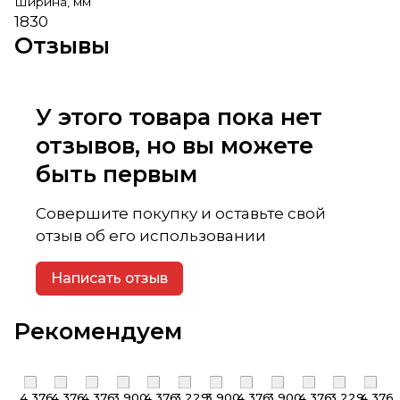
Ширина, мм
1830
Отзывы
У этого товара пока нет
отзывов, но вы можете
быть первым
Совершите покупку и оставьте свой
отзыв об его использовании
Написать отзыв
Рекомендуем
4 376
4 376
4 376
3 900
4 376
3 229
3 900
4 376
3 900
4 376
3 229
4 376