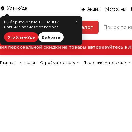
Улан-Удэ
Акции
Магазины
×
Выберите регион — цены и
Каталог
наличие зависят от города
Это Улан-Удэ
Выбрать
 персональной скидки на товары авторизуйтесь в Ли
Главная
Каталог
Стройматериалы
Листовые материалы