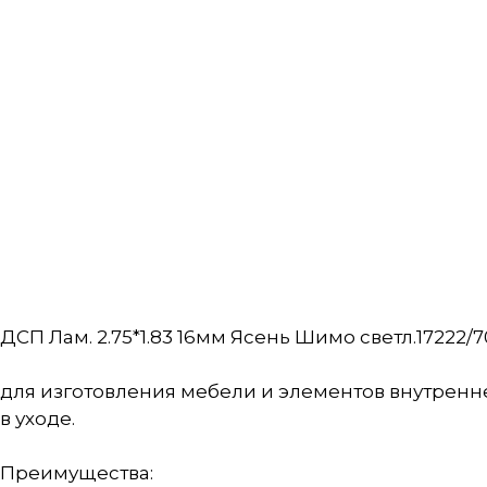
ДСП Лам. 2.75*1.83 16мм Ясень Шимо светл.17222/7
для изготовления мебели и элементов внутренн
в уходе.
Преимущества: