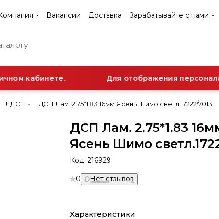
Компания
Вакансии
Доставка
Зарабатывайте с нами
чном кабинете.
Для отображения персонально
ЛДСП
ДСП Лам. 2.75*1.83 16мм Ясень Шимо светл.17222/7013
ДСП Лам. 2.75*1.83 16м
Ясень Шимо светл.1722
Код:
216929
0
Нет отзывов
Характеристики