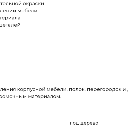
ительной окраски
овлении мебели
атериала
 деталей
ления корпусной мебели, полок, перегородок и
кромочным материалом.
под дерево