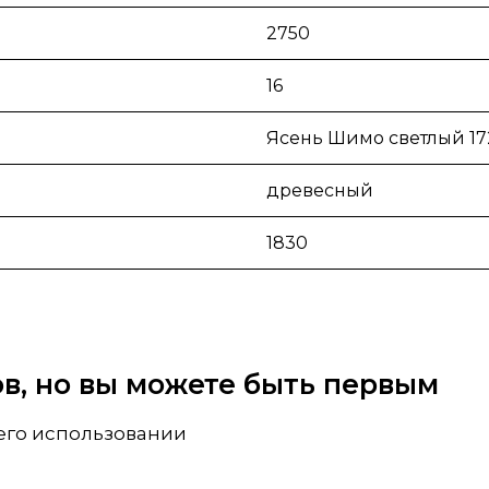
2750
16
Ясень Шимо светлый 17
древесный
1830
вов, но вы можете быть первым
 его использовании