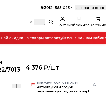
8(3012) 565-025
Заказать звонок
Войти
Избранное
Корзина
й скидки на товары авторизуйтесь в Личном кабинет
м
4 376 ₽/
шт
2/7013
БОНУСНАЯ КАРТА ВЕГОС-М
Авторизуйся и получи
персональную скидку на товар!