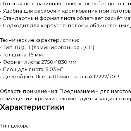
• Готовая декоративная поверхность без дополн
• Удобна для раскроя и кромкования при изгот
• Стандартный формат листа облегчает расчёт м
• Подходит для корпусов, полок и облицовочных
Технические характеристики:
• Тип: ЛДСП (ламинированная ДСП)
• Толщина: 16 мм
• Формат листа: 2750×1830 мм
• Площадь листа: 5,03 м²
• Декор/цвет: Ясень Шимо светлый 17222/7013
Область применения: Предназначен для изготов
помещений; кромки рекомендуется защищать 
Характеристики
Тип декора