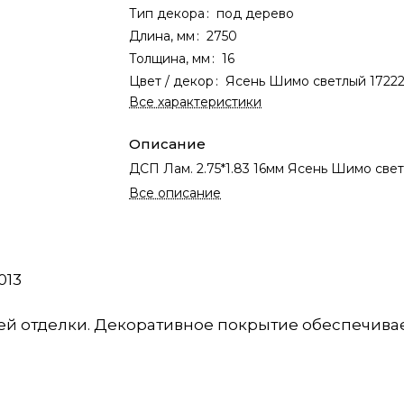
Тип декора
:
под дерево
Длина, мм
:
2750
Толщина, мм
:
16
Цвет / декор
:
Ясень Шимо светлый 17222
Все характеристики
Описание
ДСП Лам. 2.75*1.83 16мм Ясень Шимо свет
Все описание
013
ей отделки. Декоративное покрытие обеспечивае