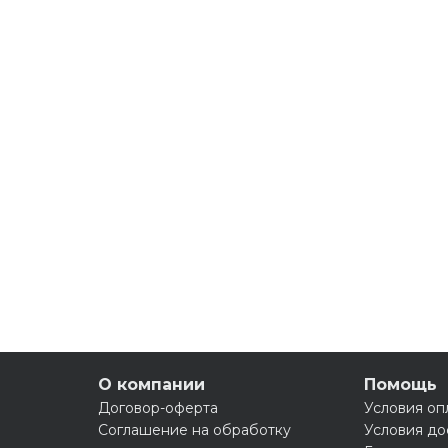
О компании
Помощь
Договор-оферта
Условия оп
Соглашение на обработку
Условия до