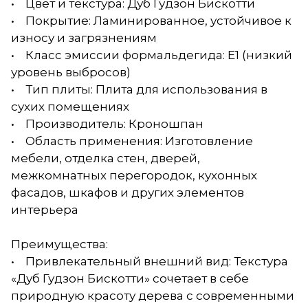
• Цвет и текстура: Дуб Гудзон Бискотти
• Покрытие: Ламинированное, устойчивое к
износу и загрязнениям
• Класс эмиссии формальдегида: Е1 (низкий
уровень выбросов)
• Тип плиты: Плита для использования в
сухих помещениях
• Производитель: Кроношпан
• Область применения: Изготовление
мебели, отделка стен, дверей,
межкомнатных перегородок, кухонных
фасадов, шкафов и других элементов
интерьера
Преимущества:
• Привлекательный внешний вид: Текстура
«Дуб Гудзон Бискотти» сочетает в себе
природную красоту дерева с современными