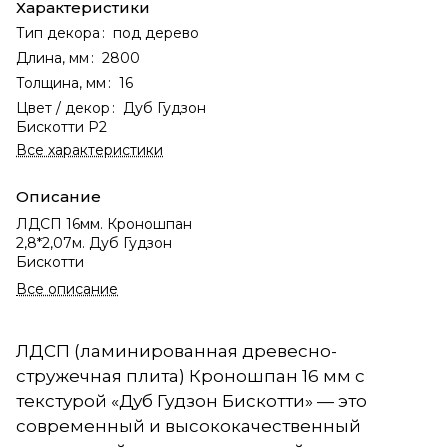
Характеристики
Тип декора
:
под дерево
Длина, мм
:
2800
Толщина, мм
:
16
Цвет / декор
:
Дуб Гудзон
Бискотти Р2
Все характеристики
Описание
ЛДСП 16мм. Кроношпан
2,8*2,07м. Дуб Гудзон
Бискотти
Все описание
ЛДСП (ламинированная древесно-
стружечная плита) Кроношпан 16 мм с
текстурой «Дуб Гудзон Бискотти» — это
современный и высококачественный