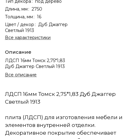
Тип декора
:
под дерево
Длина, мм
:
2750
Толщина, мм
:
16
Цвет / декор
:
Дуб Джаггер
Светлый 1913
Все характеристики
Описание
ЛДСП 16мм Томск 2,75*1,83
Дуб Джаггер Светлый 1913
Все описание
ЛДСП 16мм Томск 2,75*1,83 Дуб Джаггер
Светлый 1913
плита (ЛДСП) для изготовления мебели и
элементов внутренней отделки.
Декоративное покрытие обеспечивает