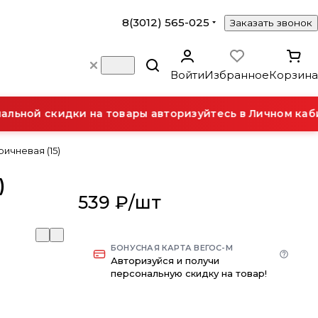
8(3012) 565-025
Заказать звонок
Войти
Избранное
Корзина
ьной скидки на товары авторизуйтесь в Личном каби
ичневая (15)
)
539 ₽/
шт
БОНУСНАЯ КАРТА ВЕГОС-М
Авторизуйся и получи
персональную скидку на товар!