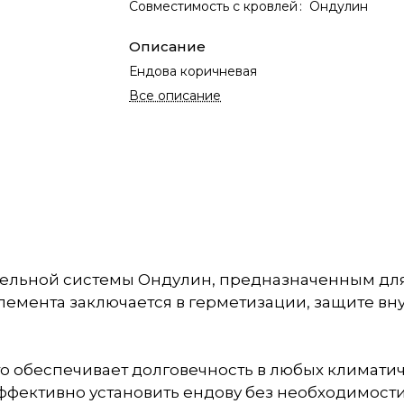
Совместимость с кровлей
:
Ондулин
Описание
Ендова коричневая
Все описание
овельной системы Ондулин, предназначенным для
лемента заключается в герметизации, защите вну
то обеспечивает долговечность в любых климатич
эффективно установить ендову без необходимост