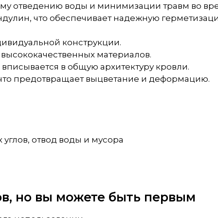
му отведению воды и минимизации травм во вре
ндулин, что обеспечивает надежную герметизац
ндивидуальной конструкции.
 высококачественных материалов.
 вписывается в общую архитектуру кровли.
, что предотвращает выцветание и деформацию.
 углов, отвод воды и мусора
вов, но вы можете быть первым