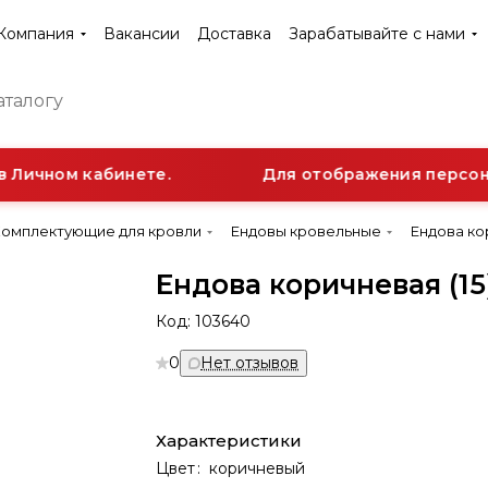
Компания
Вакансии
Доставка
Зарабатывайте с нами
 Личном кабинете.
Для отображения персонал
Комплектующие для кровли
Ендовы кровельные
Ендова кор
Ендова коричневая (15
Код:
103640
0
Нет отзывов
Характеристики
Цвет
:
коричневый