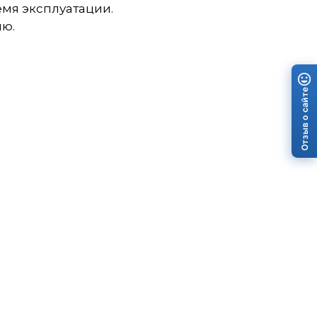
мя эксплуатации.
ию.
Отзыв о сайте