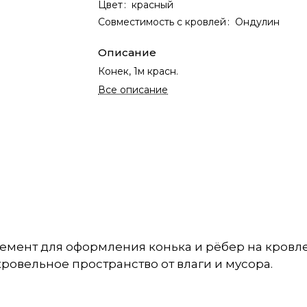
Цвет
:
красный
Совместимость с кровлей
:
Ондулин
Описание
Конек, 1м красн.
Все описание
емент для оформления конька и рёбер на кровле
ровельное пространство от влаги и мусора.