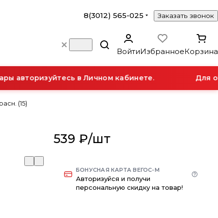
8(3012) 565-025
Заказать звонок
Войти
Избранное
Корзина
ы авторизуйтесь в Личном кабинете.
Для от
расн. (15)
539 ₽/
шт
БОНУСНАЯ КАРТА ВЕГОС-М
Авторизуйся и получи
персональную скидку на товар!