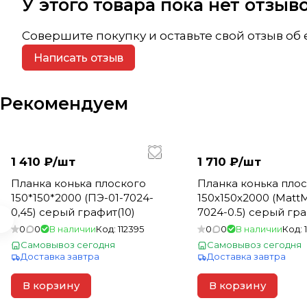
У этого товара пока нет отзы
Совершите покупку и оставьте свой отзыв об
Написать отзыв
Рекомендуем
1 410 ₽/
шт
1 710 ₽/
шт
Планка конька плоского
Планка конька пло
150*150*2000 (ПЭ-01-7024-
150х150х2000 (Matt
0,45) серый графит(10)
7024-0.5) серый гр
0
0
В наличии
Код:
112395
0
0
В наличии
Код:
Самовывоз сегодня
Самовывоз сегодня
Доставка завтра
Доставка завтра
В корзину
В корзину