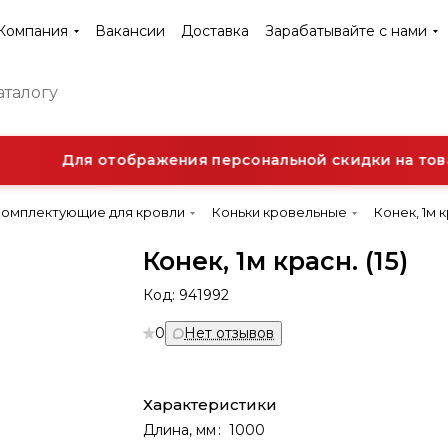
Компания
Вакансии
Доставка
Зарабатывайте с нами
Для отображения персональной скидки на товар
Комплектующие для кровли
Коньки кровельные
Конек, 1м к
Конек, 1м красн. (15)
Код:
941992
0
Нет отзывов
Характеристики
Длина, мм
:
1000