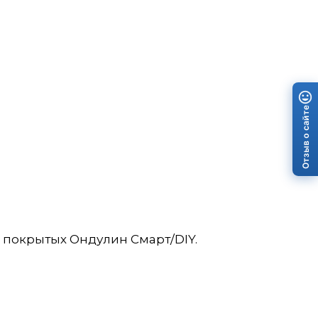
Отзыв о сайте
, покрытых Ондулин Смарт/DIY.