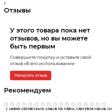
1
Отзывы
У этого товара пока нет
отзывов, но вы можете
быть первым
Совершите покупку и оставьте свой
отзыв об его использовании
Написать отзыв
Рекомендуем
2 460
1 885
3 459
2 385
2 541
1 415
4 630
1 649
3 310
2 936
990
4 539
4 539
1 950
3 050
4 410
4 26