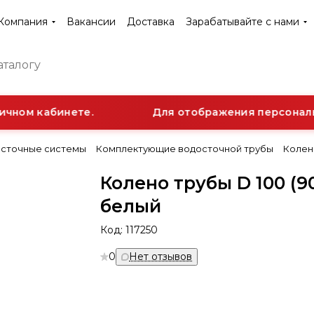
Компания
Вакансии
Доставка
Зарабатывайте с нами
чном кабинете.
Для отображения персональн
сточные системы
Комплектующие водосточной трубы
Колено
Колено трубы D 100 (9
белый
Код:
117250
0
Нет отзывов