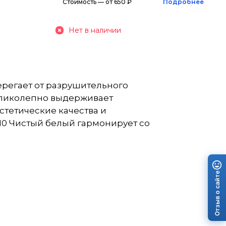
Стоимость — от 650 ₽
Подробнее
Нет в наличии
ерегает от разрушительного
великолепно выдерживает
стетические качества и
010 Чистый белый гармонирует со
Отзыв о сайте