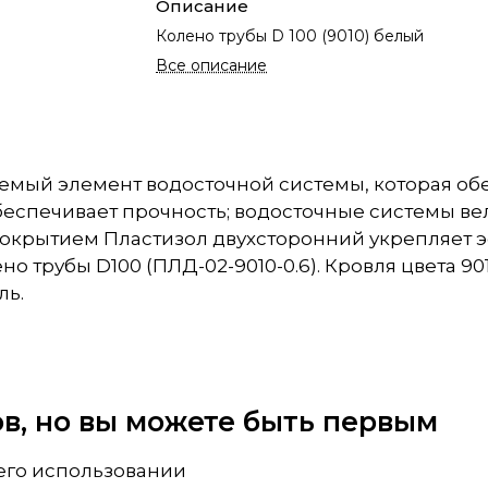
Описание
Колено трубы D 100 (9010) белый
Все описание
лемый элемент водосточной системы, которая об
обеспечивает прочность; водосточные системы 
покрытием Пластизол двухсторонний укрепляет э
о трубы D100 (ПЛД-02-9010-0.6). Кровля цвета 9
ль.
вов, но вы можете быть первым
 его использовании