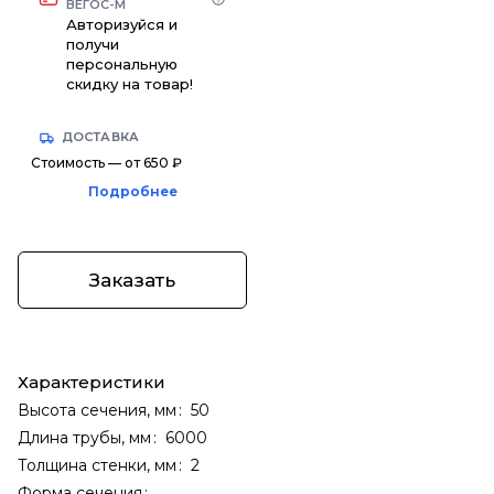
ВЕГОС-М
Авторизуйся и
получи
персональную
скидку на товар!
ДОСТАВКА
Стоимость — от 650 ₽
Подробнее
Заказать
Характеристики
Высота сечения, мм
:
50
Длина трубы, мм
:
6000
Толщина стенки, мм
:
2
Форма сечения
: