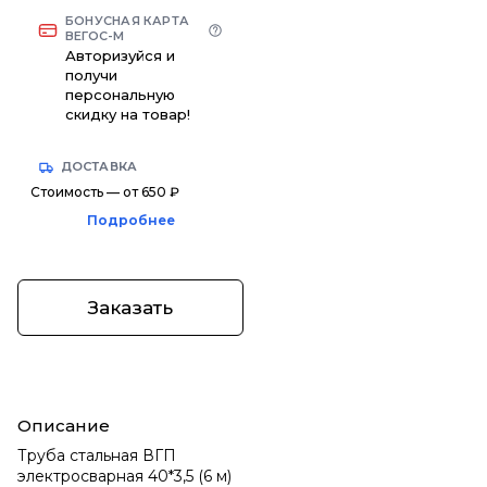
БОНУСНАЯ КАРТА
ВЕГОС-М
Авторизуйся и
получи
персональную
скидку на товар!
ДОСТАВКА
Стоимость — от 650 ₽
Подробнее
Заказать
Описание
Труба стальная ВГП
электросварная 40*3,5 (6 м)