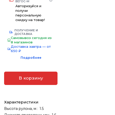
ВЕГОС-М
Авторизуйся и
получи
персональную
скидку на товар!
ПОЛУЧЕНИЕ И
ДОСТАВКА
Самовывоз сегодня из
8 магазинов
Доставка завтра — от
650 ₽
Подробнее
В корзину
Характеристики
Высота рулона, м
:
1.5
Диаметр проволоки, мм
:
1.6