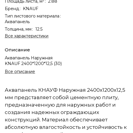
Площадь листа, м²
:
2.88
Бренд
:
KNAUF
Тип листового материала
:
Аквапанель
Толщина, мм
:
12.5
Все характеристики
Описание
Аквапанель Наружная
KNAUF 2400*1200*12,5 (30)
Все описание
Аквапанель КНАУФ Наружная 2400х1200х12,5
мм представляет собой цементную плиту,
предназначенную для наружных работ и
создания надежных ограждающих
конструкций. Материал обеспечивает
абсолютную влагостойкость и устойчивость к