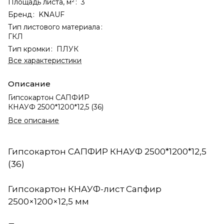
Площадь листа, м²
:
3
Бренд
:
KNAUF
Тип листового материала
:
ГКЛ
Тип кромки
:
ПЛУК
Все характеристики
Описание
Гипсокартон САПФИР
КНАУФ 2500*1200*12,5 (36)
Все описание
Гипсокартон САПФИР КНАУФ 2500*1200*12,5
(36)
Гипсокартон КНАУФ-лист Сапфир
2500×1200×12,5 мм