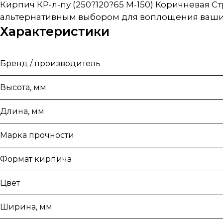
Кирпич КР-л-пу (250?120?65 М-150) Коричневая С
альтернативным выбором для воплощения ваших
Характеристики
Бренд / производитель
Высота, мм
Длина, мм
Марка прочности
Формат кирпича
Цвет
Ширина, мм