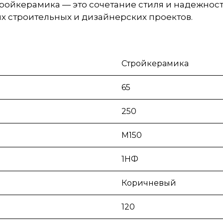
тройкерамика — это сочетание стиля и надежности
 строительных и дизайнерских проектов.
Стройкерамика
65
250
М150
1НФ
Коричневый
120