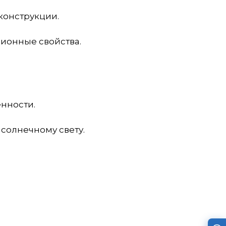
конструкции.
ционные свойства.
нности.
 солнечному свету.