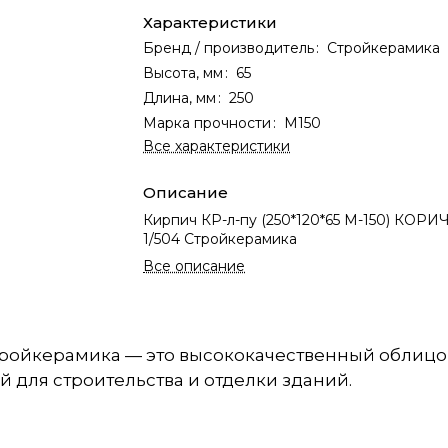
Характеристики
Бренд / производитель
:
Стройкерамика
Высота, мм
:
65
Длина, мм
:
250
Марка прочности
:
М150
Все характеристики
Описание
Кирпич КР-л-пу (250*120*65 М-150) КО
1/504 Стройкерамика
Все описание
 Стройкерамика — это высококачественный облиц
й для строительства и отделки зданий.