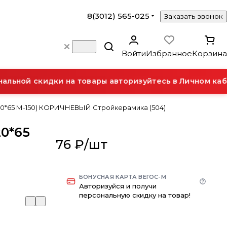
8(3012) 565-025
Заказать звонок
Войти
Избранное
Корзина
ьной скидки на товары авторизуйтесь в Личном каби
120*65 М-150) КОРИЧНЕВЫЙ Стройкерамика (504)
20*65
76 ₽/
шт
БОНУСНАЯ КАРТА ВЕГОС-М
Авторизуйся и получи
персональную скидку на товар!