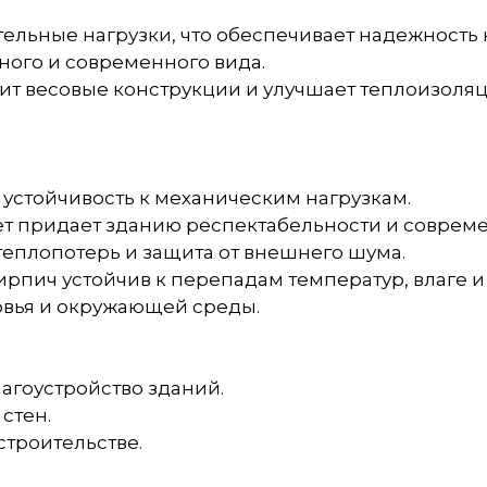
ельные нагрузки, что обеспечивает надежность 
ного и современного вида.
сит весовые конструкции и улучшает теплоизоля
 устойчивость к механическим нагрузкам.
т придает зданию респектабельности и совреме
 теплопотерь и защита от внешнего шума.
рпич устойчив к перепадам температур, влаге и
овья и окружающей среды.
агоустройство зданий.
стен.
троительстве.