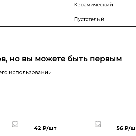
Керамический
Пустотелый
вов, но вы можете быть первым
 его использовании
42 ₽/
шт
56 ₽/
ш