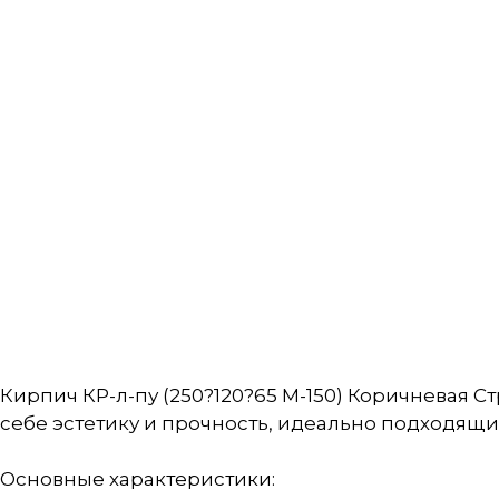
Кирпич КР-л-пу (250?120?65 М-150) Коричневая
себе эстетику и прочность, идеально подходящи
Основные характеристики: