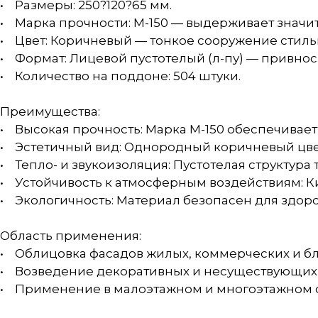
• Размеры: 250?120?65 мм.
• Марка прочности: М-150 — выдерживает значит
• Цвет: Коричневый — тонкое сооружение стиль
• Формат: Лицевой пустотелый (л-пу) — привно
• Количество на поддоне: 504 штуки.
Преимущества:
• Высокая прочность: Марка М-150 обеспечивает
• Эстетичный вид: Однородный коричневый цве
• Тепло- и звукоизоляция: Пустотелая структура
• Устойчивость к атмосферным воздействиям: Ки
• Экологичность: Материал безопасен для здор
Область применения:
• Облицовка фасадов жилых, коммерческих и бл
• Возведение декоративных и несуществующих 
• Применение в малоэтажном и многоэтажном с