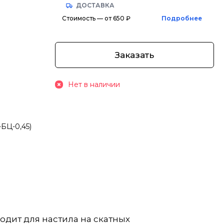
ДОСТАВКА
Стоимость — от 650 ₽
Подробнее
Заказать
Нет в наличии
БЦ-0,45)
одит для настила на скатных