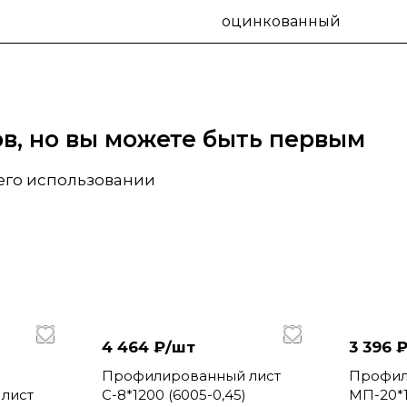
оцинкованный
вов, но вы можете быть первым
 его использовании
4 464 ₽/
шт
3 396 ₽
Профилированный лист
Профил
лист
С-8*1200 (6005-0,45)
МП-20*1