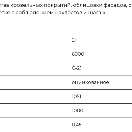
тва кровельных покрытий, облицовки фасадов, с
тке с соблюдением нахлёстов и шага к
21
6000
С-21
оцинкованное
1051
1000
0.45