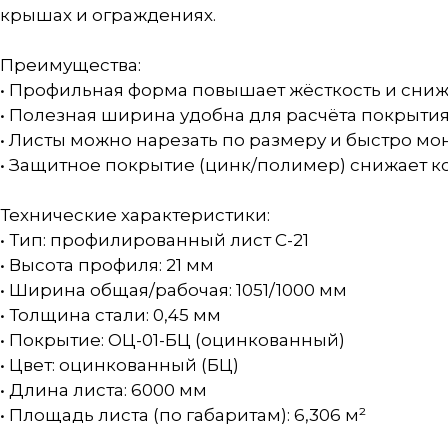
крышах и ограждениях.
Преимущества:
• Профильная форма повышает жёсткость и сниж
• Полезная ширина удобна для расчёта покрыти
• Листы можно нарезать по размеру и быстро м
• Защитное покрытие (цинк/полимер) снижает 
Технические характеристики:
• Тип: профилированный лист С-21
• Высота профиля: 21 мм
• Ширина общая/рабочая: 1051/1000 мм
• Толщина стали: 0,45 мм
• Покрытие: ОЦ-01-БЦ (оцинкованный)
• Цвет: оцинкованный (БЦ)
• Длина листа: 6000 мм
• Площадь листа (по габаритам): 6,306 м²