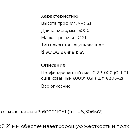
Характеристики
Высота профиля, мм
:
21
Длина листа, мм
:
6000
Марка профиля
:
С-21
Тип покрытия
:
оцинкованное
Все характеристики
Описание
Профилированный лист С-21*1000 (ОЦ-01-
оцинкованный 6000*1051 (1шт=6,306м2)
Все описание
 оцинкованный 6000*1051 (1шт=6,306м2)
й 21 мм обеспечивает хорошую жёсткость и подх