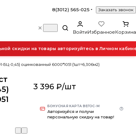
8(3012) 565-025
Заказать звонок
Войти
Избранное
Корзина
й скидки на товары авторизуйтесь в Личном кабинет
-БЦ-0,45) оцинкованный 6000*1051 (1шт=6,306м2)
ст
3 396 ₽/
шт
45)
51
БОНУСНАЯ КАРТА ВЕГОС-М
Авторизуйся и получи
персональную скидку на товар!