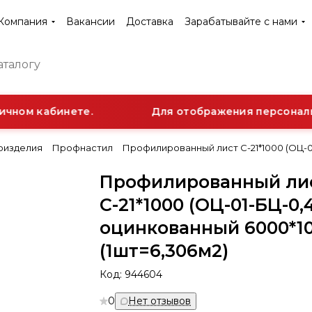
Компания
Вакансии
Доставка
Зарабатывайте с нами
чном кабинете.
Для отображения персонально
оизделия
Профнастил
Профилированный лист С-21*1000 (ОЦ-01
Профилированный ли
С-21*1000 (ОЦ-01-БЦ-0,
оцинкованный 6000*10
(1шт=6,306м2)
Код:
944604
0
Нет отзывов