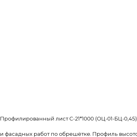
Профилированный лист С-21*1000 (ОЦ-01-БЦ-0,45)
и фасадных работ по обрешётке. Профиль высото