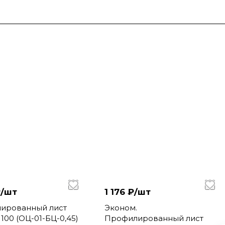
/
шт
1 176 ₽/
шт
ированный лист
Эконом.
100 (ОЦ-01-БЦ-0,45)
Профилированный лист