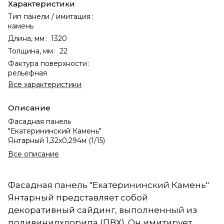
Характеристики
Тип панели / имитация
:
камень
Длина, мм
:
1320
Толщина, мм
:
22
Фактура поверхности
:
рельефная
Все характеристики
Описание
Фасадная панель
"Екатерининский Камень"
Янтарный 1,32х0,294м (1/15)
Все описание
Фасадная панель "Екатерининский Камень"
Янтарный представляет собой
декоративный сайдинг, выполненный из
поливинилхлорида (ПВХ). Он имитирует