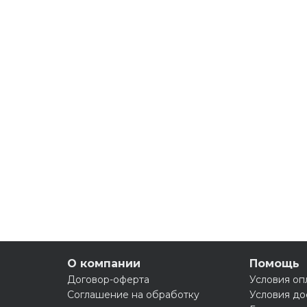
О компании
Помощь
Договор-оферта
Условия оп
Соглашение на обработку
Условия до