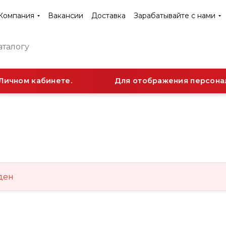
Компания
Вакансии
Доставка
Зарабатывайте с нами
Личном кабинете.
Для отображения персональ
ден