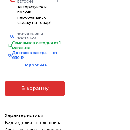
ВЕГОС-М
Авторизуйся и
получи
персональную
скидку на товар!
ПОЛУЧЕНИЕ И
ДОСТАВКА
Самовывоз сегодня из 1
магазина
Доставка завтра — от
650 ₽
Подробнее
В корзину
Характеристики
Вид изделия
:
столешница
Сорт / категория качества
: