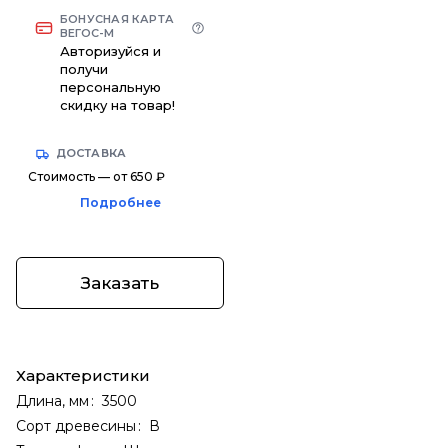
БОНУСНАЯ КАРТА
ВЕГОС-М
Авторизуйся и
получи
персональную
скидку на товар!
ДОСТАВКА
Стоимость — от 650 ₽
Подробнее
Заказать
Характеристики
Длина, мм
:
3500
Сорт древесины
:
В