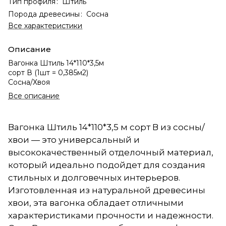
Тип профиля
:
Штиль
Порода древесины
:
Сосна
Все характеристики
Описание
Вагонка Штиль 14*110*3,5м
сорт В (1шт = 0,385м2)
Сосна/Хвоя
Все описание
Вагонка Штиль 14*110*3,5 м сорт В из сосны/
хвои — это универсальный и
высококачественный отделочный материал,
который идеально подойдет для создания
стильных и долговечных интерьеров.
Изготовленная из натуральной древесины
хвои, эта вагонка обладает отличными
характеристиками прочности и надежности.