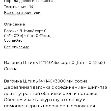
Порода древесины
:
Сосна
Толщина, мм
:
14
Все характеристики
Описание
Вагонка "Штиль" сорт 0
(14*140*3м) = (1шт-0,42кв.м)
Сосна/Хвоя
Все описание
Вагонка Штиль 14*140*3м сорт 0 (1шт = 0,42м2)
Сосна
Вагонка Штиль 14×140×3000 мм сосна
Деревянная вагонка с соединением шип‑паз
для внутренней обшивки стен и потолков.
Обеспечивает аккуратную отделку и
помогает скрыть неровности основания.