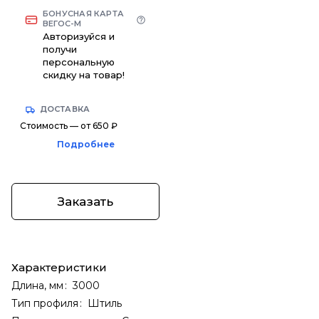
БОНУСНАЯ КАРТА
ВЕГОС-М
Авторизуйся и
получи
персональную
скидку на товар!
ДОСТАВКА
Стоимость — от 650 ₽
Подробнее
Заказать
Характеристики
Длина, мм
:
3000
Тип профиля
:
Штиль