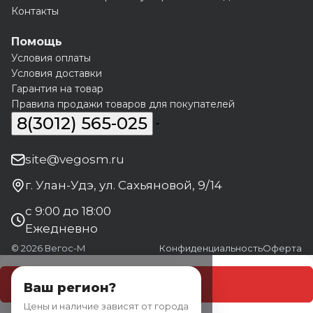
Контакты
Помощь
Условия оплаты
Условия доставки
Гарантия на товар
Правила продажи товаров для покупателей
8(3012) 565-025
site@vegosm.ru
г. Улан-Удэ, ул. Сахьяновой, 9/14
с 9:00 до 18:00
Ежедневно
© 2026 Вегос-М
Конфиденциальность
Оферта
В корзину
Ваш регион?
Цены и наличие зависят от города