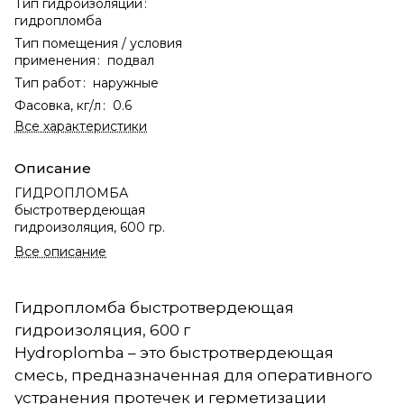
Тип гидроизоляции
:
гидропломба
Тип помещения / условия
применения
:
подвал
Тип работ
:
наружные
Фасовка, кг/л
:
0.6
Все характеристики
Описание
ГИДРОПЛОМБА
быстротвердеющая
гидроизоляция, 600 гр.
Все описание
Гидропломба быстротвердеющая
гидроизоляция, 600 г
Hydroplomba – это быстротвердеющая
смесь, предназначенная для оперативного
устранения протечек и герметизации