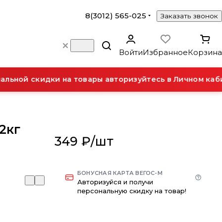
8(3012) 565-025
Заказать звонок
Войти
Избранное
Корзина
ьной скидки на товары авторизуйтесь в Личном каби
2кг
349 ₽/
шт
БОНУСНАЯ КАРТА ВЕГОС-М
Авторизуйся и получи
персональную скидку на товар!