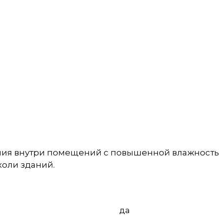
ия внутри помещений с повышенной влажностью 
коли зданий.
да