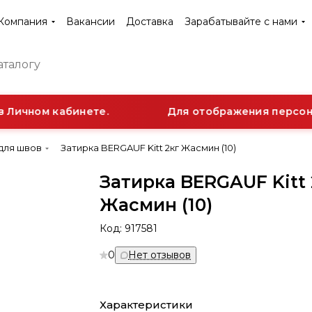
Компания
Вакансии
Доставка
Зарабатывайте с нами
 Личном кабинете.
Для отображения персонал
для швов
Затирка BERGAUF Kitt 2кг Жасмин (10)
Затирка BERGAUF Kitt 
Жасмин (10)
Код:
917581
0
Нет отзывов
Характеристики