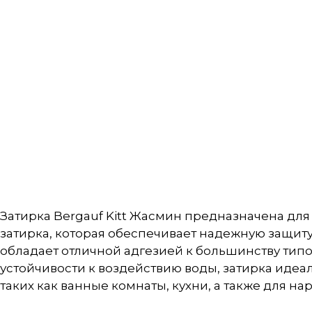
Затирка Bergauf Kitt Жасмин предназначена дл
затирка, которая обеспечивает надежную защиту 
обладает отличной адгезией к большинству тип
устойчивости к воздействию воды, затирка иде
таких как ванные комнаты, кухни, а также для на