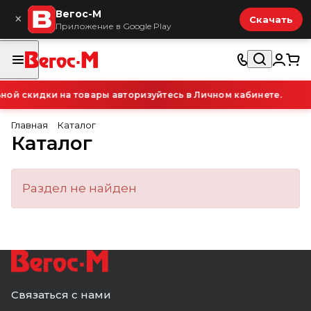
Вегос-М
×
Скачать
Приложение в Google Play
ой скидки на товары авторизуйтесь в Личном кабинете.
Главная
Каталог
Каталог
Раздел не найден
Связаться с нами