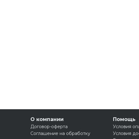
О компании
Помощь
Договор-оферта
Условия оп
Соглашение на обработку
Условия до